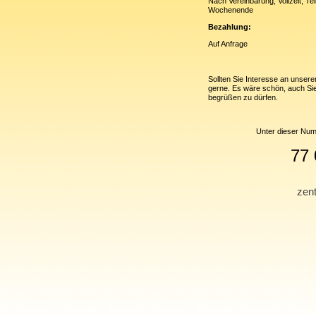
Nach Vereinbarung, Vollzeit, Te
Wochenende
Bezahlung:
Auf Anfrage
Sollten Sie Interesse an unsere
gerne. Es wäre schön, auch Si
begrüßen zu dürfen.
Unter dieser Numm
77 
zen